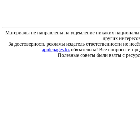
Материалы не направлены на ущемление никаких национальн
других интересо
За достоверность рекламы издатель ответственности не несё
applepages.kz
обязательна! Все вопросы и пр
Полезные советы были взяты с ресурса