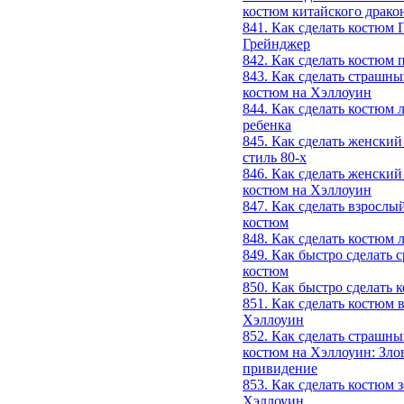
костюм китайского драко
841. Как сделать костюм
Грейнджер
842. Как сделать костюм 
843. Как сделать страшн
костюм на Хэллоуин
844. Как сделать костюм 
ребенка
845. Как сделать женский
стиль 80-х
846. Как сделать женски
костюм на Хэллоуин
847. Как сделать взрослы
костюм
848. Как сделать костюм 
849. Как быстро сделать 
костюм
850. Как быстро сделать 
851. Как сделать костюм 
Хэллоуин
852. Как сделать страшны
костюм на Хэллоуин: Зло
привидение
853. Как сделать костюм 
Хэллоуин