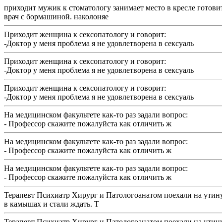
приходит мужик к стоматологу занимает место в кресле готови
врач с бормашиной. наколоняе
Приходит женщина к сексопатологу и говорит:
-Доктор у меня проблема я не удовлетворена в сексуаль
Приходит женщина к сексопатологу и говорит:
-Доктор у меня проблема я не удовлетворена в сексуаль
Приходит женщина к сексопатологу и говорит:
-Доктор у меня проблема я не удовлетворена в сексуаль
На медицинском факультете как-то раз задали вопрос:
- Профессор скажите пожалуйста как отличить ж
На медицинском факультете как-то раз задали вопрос:
- Профессор скажите пожалуйста как отличить ж
На медицинском факультете как-то раз задали вопрос:
- Профессор скажите пожалуйста как отличить ж
Терапевт Психиатр Хирург и Патологоанатом поехали на утину
в камышах и стали ждать. Т
Терапевт Психиатр Хирург и Патологоанатом поехали на утину