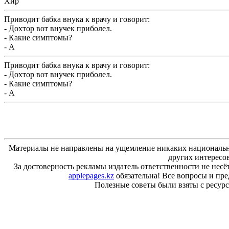
Хир
Приводит бабка внука к врачу и говорит:
- Дохтор вот внучек приболел.
- Какие симптомы?
- А
Приводит бабка внука к врачу и говорит:
- Дохтор вот внучек приболел.
- Какие симптомы?
- А
Материалы не направлены на ущемление никаких национальн
других интересо
За достоверность рекламы издатель ответственности не несё
applepages.kz
обязательна! Все вопросы и пр
Полезные советы были взяты с ресурса