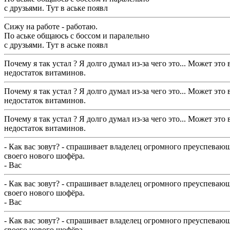
с друзьями. Тут в аське появл
Сижу на работе - работаю.
По аське общаюсь с боссом и паралельно
с друзьями. Тут в аське появл
Почему я так устал ? Я долго думал из-за чего это... Может это
недостаток витаминов.
Почему я так устал ? Я долго думал из-за чего это... Может это
недостаток витаминов.
Почему я так устал ? Я долго думал из-за чего это... Может это
недостаток витаминов.
- Как вас зовут? - спрашивает владелец огромного преуспеваю
своего нового шофёра.
- Вас
- Как вас зовут? - спрашивает владелец огромного преуспеваю
своего нового шофёра.
- Вас
- Как вас зовут? - спрашивает владелец огромного преуспеваю
своего нового шофёра.