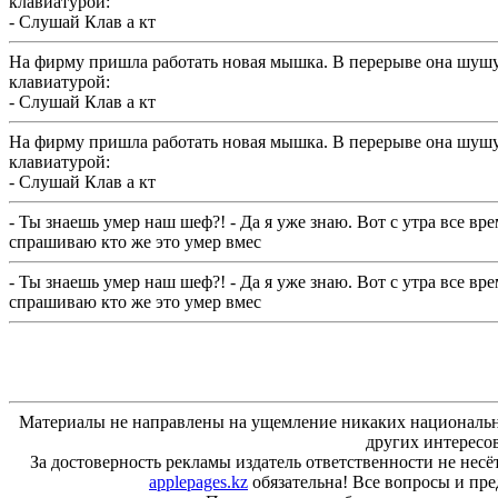
клавиатурой:
- Слушай Клав а кт
Hа фирму пришла работать новая мышка. В перерыве она шушу
клавиатурой:
- Слушай Клав а кт
Hа фирму пришла работать новая мышка. В перерыве она шушу
клавиатурой:
- Слушай Клав а кт
- Ты знаешь умер наш шеф?! - Да я уже знаю. Вот с утра все вре
спрашиваю кто же это умер вмес
- Ты знаешь умер наш шеф?! - Да я уже знаю. Вот с утра все вре
спрашиваю кто же это умер вмес
Материалы не направлены на ущемление никаких национальн
других интересо
За достоверность рекламы издатель ответственности не несё
applepages.kz
обязательна! Все вопросы и пр