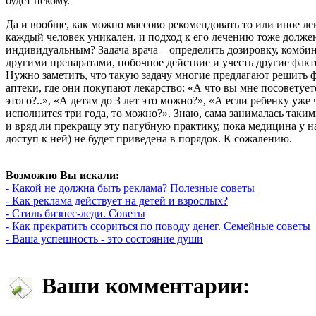
будет некому.
Да и вообще, как можно массово рекомендовать то или иное лек
каждый человек уникален, и подход к его лечению тоже долже
индивидуальным? Задача врача – определить дозировку, комби
другими препаратами, побочное действие и учесть другие факт
Нужно заметить, что такую задачу многие предлагают решить 
аптеки, где они покупают лекарство: «А что вы мне посоветует
этого?..», «А детям до 3 лет это можно?», «А если ребенку уже 
исполнится три года, то можно?». Знаю, сама занималась таки
и вряд ли прекращу эту пагубную практику, пока медицина у на
доступ к ней) не будет приведена в порядок. К сожалению.
Возможно Вы искали:
- Какой не должна быть реклама? Полезные советы
- Как реклама действует на детей и взрослых?
- Стиль бизнес-леди. Советы
- Как прекратить ссориться по поводу денег. Семейные советы
- Ваша успешность - это состояние души
Ваши комментарии: