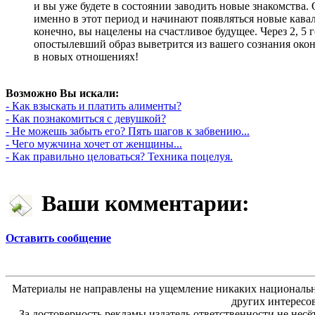
и вы уже будете в состоянии заводить новые знакомства.
именно в этот период и начинают появляться новые кавал
конечно, вы нацелены на счастливое будущее. Через 2, 5 г
опостылевший образ выветрится из вашего сознания окон
в новых отношениях!
Возможно Вы искали:
- Как взыскать и платить алименты?
- Как познакомиться с девушкой?
- Не можешь забыть его? Пять шагов к забвению...
- Чего мужчина хочет от женщины...
- Как правильно целоваться? Техника поцелуя.
Ваши комментарии:
Оставить сообщение
Материалы не направлены на ущемление никаких национальн
других интересо
За достоверность рекламы издатель ответственности не несё