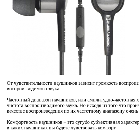
От чувствительности наушников зависит громкость воспроизв
воспроизводимого звука.
Частотный диапазон наушников, или амплитудно-частотная ха
чистота воспроизводимого звука. Но исходя из того что пр
качестве воспроизведения по их частотному диапазону очень
Комфортность наушников – это сугубо субъективная характер
в каких наушниках вы будете чувствовать комфорт.