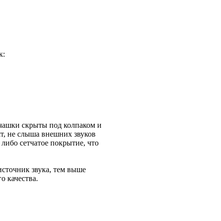
к:
 чашки скрыты под колпаком и
т, не слыша внешних звуков
либо сетчатое покрытие, что
источник звука, тем выше
о качества.