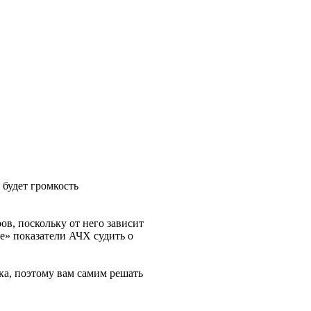
 будет громкость
в, поскольку от него зависит
е» показатели АЧХ судить о
ка, поэтому вам самим решать