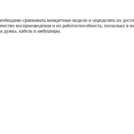
еобходимо сравнивать конкретные модели и определять их досто
чество воспроизведения и их работоспособность, поскольку в н
как дужка, кабель и амбушюры.