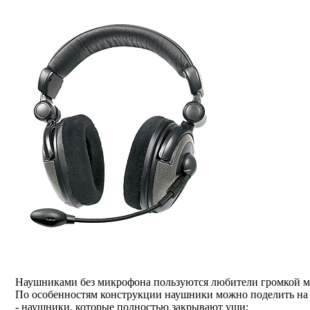
Наушниками без микрофона пользуются любители громкой муз
По особенностям конструкции наушники можно поделить на
- наушники, которые полностью закрывают уши;