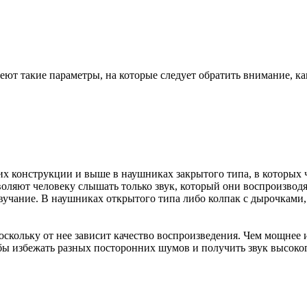
ют такие параметры, на которые следует обратить внимание, ка
х конструкции и выше в наушниках закрытого типа, в которых
ляют человеку слышать только звук, который они воспроизводя
вучание. В наушниках открытого типа либо колпак с дырочками, 
скольку от нее зависит качество воспроизведения. Чем мощнее 
ы избежать разных посторонних шумов и получить звук высоког