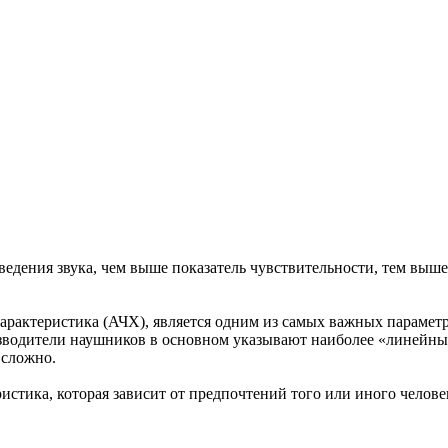
едения звука, чем выше показатель чувствительности, тем выше
рактеристика (АЧХ), является одним из самых важных параметро
оизводители наушников в основном указывают наиболее «линейны
 сложно.
истика, которая зависит от предпочтений того или иного челове