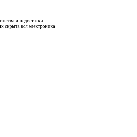
инства и недостатки.
их скрыта вся электроника