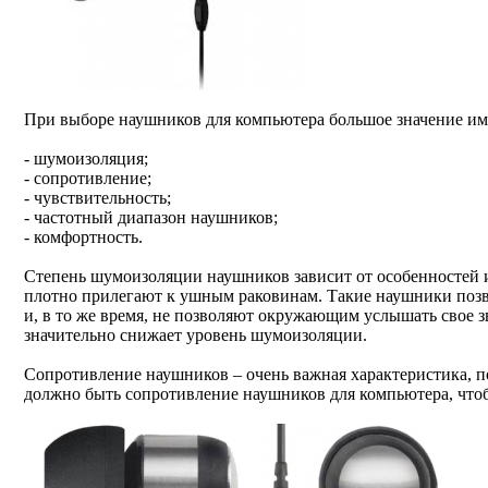
При выборе наушников для компьютера большое значение име
- шумоизоляция;
- сопротивление;
- чувствительность;
- частотный диапазон наушников;
- комфортность.
Степень шумоизоляции наушников зависит от особенностей и
плотно прилегают к ушным раковинам. Такие наушники позво
и, в то же время, не позволяют окружающим услышать свое з
значительно снижает уровень шумоизоляции.
Сопротивление наушников – очень важная характеристика, по
должно быть сопротивление наушников для компьютера, чтоб