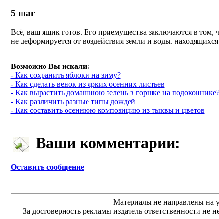
5
шаг
Всё, ваш ящик готов. Его приемущества заключаются в том, ч
не деформируется от воздействия земли и воды, находящихся 
Возможно Вы искали:
- Как сохранить яблоки на зиму?
- Как сделать венок из ярких осенних листьев
- Как вырастить домашнюю зелень в горшке на подоконнике
- Как различить разные типы дождей
- Как составить осеннюю композицию из тыквы и цветов
Ваши комментарии:
Оставить сообщение
Материалы не направлены на у
За достоверность рекламы издатель ответственности не н