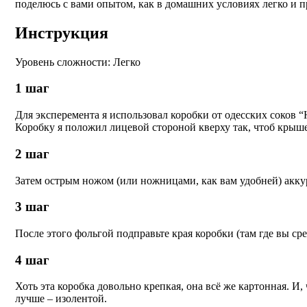
поделюсь с вами опытом, как в домашних условиях легко и 
Инструкция
Уровень сложности: Легко
1
шаг
Для эксперемента я использовал коробки от одесских соков “
Коробку я положил лицевой стороной кверху так, чтоб крыше
2
шаг
Затем острым ножом (или ножницами, как вам удобней) акку
3
шаг
После этого фольгой подправьте края коробки (там где вы с
4
шаг
Хоть эта коробка довольно крепкая, она всё же картонная. И,
лучше – изолентой.