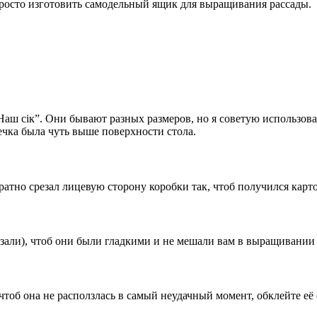
просто изготовить самодельный ящик для выращивания рассады.
Наш сік”. Они бывают разных размеров, но я советую использова
чка была чуть выше поверхности стола.
ратно срезал лицевую сторону коробки так, чтоб получился кар
резали), чтоб они были гладкими и не мешали вам в выращивании
 чтоб она не расползлась в самый неудачный момент, обклейте её