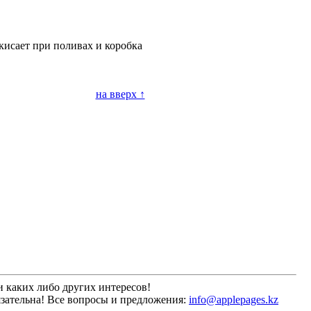
скисает при поливах и коробка
на вверх ↑
 каких либо других интересов!
зательна! Все вопросы и предложения:
info@applepages.kz