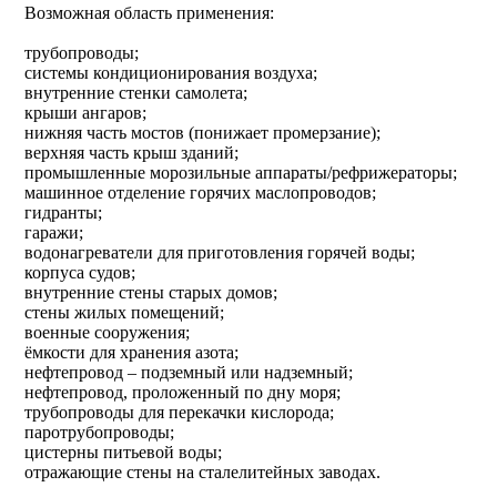
Возможная область применения:
трубопроводы;
системы кондиционирования воздуха;
внутренние стенки самолета;
крыши ангаров;
нижняя часть мостов (понижает промерзание);
верхняя часть крыш зданий;
промышленные морозильные аппараты/рефрижераторы;
машинное отделение горячих маслопроводов;
гидранты;
гаражи;
водонагреватели для приготовления горячей воды;
корпуса судов;
внутренние стены старых домов;
стены жилых помещений;
военные сооружения;
ёмкости для хранения азота;
нефтепровод – подземный или надземный;
нефтепровод, проложенный по дну моря;
трубопроводы для перекачки кислорода;
паротрубопроводы;
цистерны питьевой воды;
отражающие стены на сталелитейных заводах.