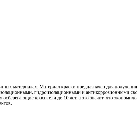
нных материалах. Материал краски предназначен для получения
оизоляционными, гидроизоляционными и антикоррозионными сво
осберегающие красители до 10 лет, а это значит, что экономиче
ектов.