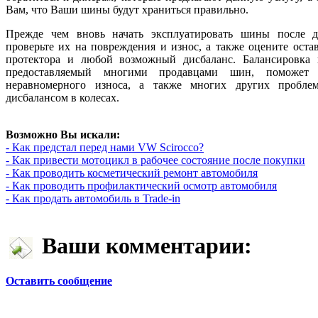
Вам, что Ваши шины будут храниться правильно.
Прежде чем вновь начать эксплуатировать шины после д
проверьте их на повреждения и износ, а также оцените ост
протектора и любой возможный дисбаланс. Балансировка к
предоставляемый многими продавцами шин, поможет 
неравномерного износа, а также многих других проблем
дисбалансом в колесах.
Возможно Вы искали:
- Как предстал перед нами VW Scirocco?
- Как привести мотоцикл в рабочее состояние после покупки
- Как проводить косметический ремонт автомобиля
- Как проводить профилактический осмотр автомобиля
- Как продать автомобиль в Trade-in
Ваши комментарии:
Оставить сообщение