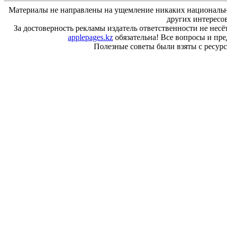
Материалы не направлены на ущемление никаких национальн
других интересо
За достоверность рекламы издатель ответственности не несё
applepages.kz
обязательна! Все вопросы и пр
Полезные советы были взяты с ресурса