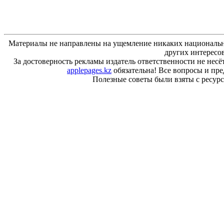
Материалы не направлены на ущемление никаких национальн
других интересо
За достоверность рекламы издатель ответственности не несё
applepages.kz
обязательна! Все вопросы и пр
Полезные советы были взяты с ресурса