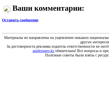
Ваши комментарии:
Оставить сообщение
Материалы не направлены на ущемление никаких национальн
других интересо
За достоверность рекламы издатель ответственности не несё
applepages.kz
обязательна! Все вопросы и пр
Полезные советы были взяты с ресурса