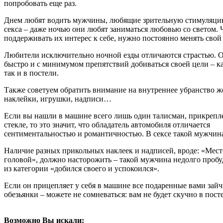
попробовать еще раз.
Днем любят водить мужчины, любящие зрительную стимуляци
секса – даже ночью они любят заниматься любовью со светом.
поддерживать их интерес к себе, нужно постоянно менять свой 
Любители исключительно ночной езды отличаются страстью. 
быстро и с минимумом препятствий добиваться своей цели – ка
так и в постели.
Также советуем обратить внимание на внутреннее убранство ж
наклейки, игрушки, надписи…
Если вы нашли в машине всего лишь один талисман, прикреп
стекле, то это значит, что обладатель автомобиля отличается
сентиментальностью и романтичностью. В сексе такой мужчина
Наличие разных прикольных наклеек и надписей, вроде: «Мест
головой», должно насторожить – такой мужчина недолго пробуд
из категории «добился своего и успокоился».
Если он прицепляет у себя в машине все подаренные вами зайч
обезьянки – можете не сомневаться: вам не будет скучно в пост
Возможно Вы искали: