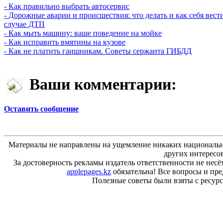
- Как правильно выбрать автосервис
- Дорожные аварии и происшествия: что делать и как себя вест
случае ДТП
- Как мыть машину: ваше поведение на мойке
- Как исправить вмятины на кузове
- Как не платить гаишникам. Советы сержанта ГИБДД
Ваши комментарии:
Оставить сообщение
Материалы не направлены на ущемление никаких национальн
других интересо
За достоверность рекламы издатель ответственности не несё
applepages.kz
обязательна! Все вопросы и пр
Полезные советы были взяты с ресурса