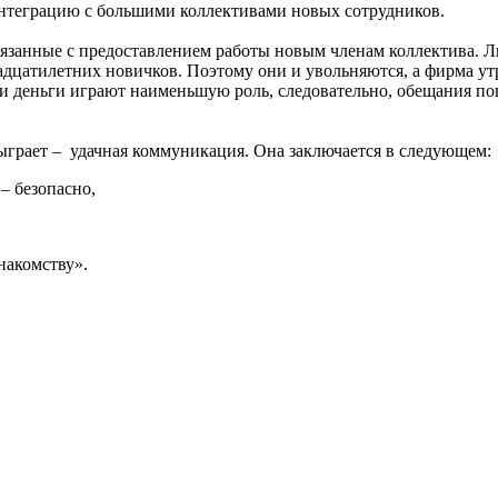
интеграцию с большими коллективами новых сотрудников.
вязанные с предоставлением работы новым членам коллектива. 
адцатилетних новичков. Поэтому они и увольняются, а фирма у
ии деньги играют наименьшую роль, следовательно, обещания по
ыграет –
удачная коммуникация. Она заключается в следующем:
– безопасно,
накомству».