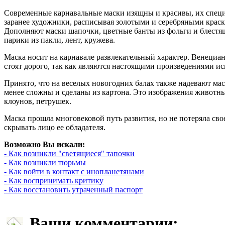
Современные карнавальные маски изящны и красивы, их специ
заранее художники, расписывая золотыми и серебряными краск
Дополняют маски шапочки, цветные банты из фольги и блестя
парики из пакли, лент, кружева.
Маска носит на карнавале развлекательный характер. Венециа
стоят дорого, так как являются настоящими произведениями ис
Принято, что на веселых новогодних балах также надевают мас
менее сложны и сделаны из картона. Это изображения животны
клоунов, петрушек.
Маска прошла многовековой путь развития, но не потеряла сво
скрывать лицо ее обладателя.
Возможно Вы искали:
- Как возникли "светящиеся" тапочки
- Как возникли тюрьмы
- Как войти в контакт с инопланетянами
- Как воспринимать критику
- Как восстановить утраченный паспорт
Ваши комментарии: