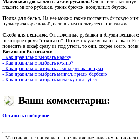
Маленькая доска для глажки рукавов.
Очень полезная штука
гладите много рубашек, узких брючек, воздушных блузок.
Полка для белья.
На нее можно также поставить бытовую хи
пульверизатор с водой, если вы им пользуетесь при глажке.
Скоба для вешалок.
Отглаженные рубашки и блузки вешаются 
некоторое время "отвисают". Потом их уже вешают в шкаф. Е
повесить в шкаф сразу из-под утюга, то они, скорее всего, помн
Возможно Вы искали:
- Как правильно выбрать краску
- Как правильно выбрать кухню?
- Как правильно выбрать лампы для аквариума
- Как правильно выбрать мангал, гриль, барбекю
- Как правильно выбрать мочалку или губку
Ваши комментарии:
Оставить сообщение
Материалы не направлены на ущемление никаких национальн