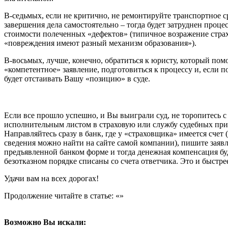
В-седьмых, если не критично, не ремонтируйте транспортное с
завершения дела самостоятельно – тогда будет затруднен проце
стоимости полеченных «дефектов» (типичное возражение стра
«повреждения имеют разный механизм образования»).
В-восьмых, лучше, конечно, обратиться к юристу, который пом
«компетентное» заявление, подготовиться к процессу и, если п
будет отстаивать Вашу «позицию» в суде.
Если все прошло успешно, и Вы выиграли суд, не торопитесь с
исполнительным листом в страховую или службу судебных при
Направляйтесь сразу в банк, где у «страховщика» имеется счет 
сведения можно найти на сайте самой компании), пишите заяв
предъявленной банком форме и тогда денежная компенсация бу
безотказном порядке списаны со счета ответчика. Это и быстрее
Удачи вам на всех дорогах!
Продолжение читайте в статье: «»
Возможно Вы искали: