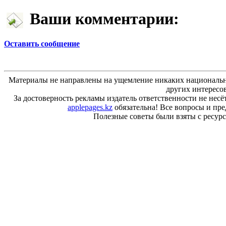
Ваши комментарии:
Оставить сообщение
Материалы не направлены на ущемление никаких национальн
других интересо
За достоверность рекламы издатель ответственности не несё
applepages.kz
обязательна! Все вопросы и пр
Полезные советы были взяты с ресурса