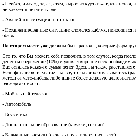
- Необходимая одежда: детям, вырос из куртки – нужна новая, 
не влезает в летние туфли
- Аварийные ситуации: потек кран
- Незапланированные ситуации: сломался каблук, приходится 
обувь
На втором месте
уже должны быть расходы, которые формиру
Это то, что Вы можете себе позволить в том случае, когда пос
денег на сбережение (10%) и удовлетворение всех необходимых
Вас осталась какая-то сумма денег. Здесь вы также расставляет
Если финансов не хватает на все, то вы либо отказываетесь (р
метод) от чего-нибудь, либо ищите более дешевую альтернатив
расходам относят:
- Мобильный телефон
- Автомобиль
- Косметика
- Дополнительное образование (кружки, секции)
- Карманные расходы (свои, супруга или супруг, дети)