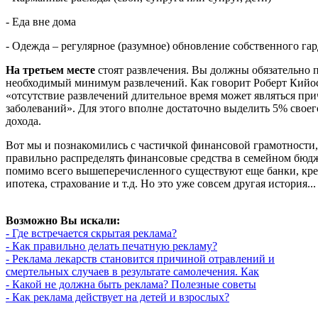
- Еда вне дома
- Одежда – регулярное (разумное) обновление собственного га
На третьем месте
стоят развлечения. Вы должны обязательно п
необходимый минимум развлечений. Как говорит Роберт Кийо
«отсутствие развлечений длительное время может являться пр
заболеваний». Для этого вполне достаточно выделить 5% свое
дохода.
Вот мы и познакомились с частичкой финансовой грамотности,
правильно распределять финансовые средства в семейном бюдж
помимо всего вышеперечисленного существуют еще банки, кре
ипотека, страхование и т.д. Но это уже совсем другая история...
Возможно Вы искали:
- Где встречается скрытая реклама?
- Как правильно делать печатную рекламу?
- Реклама лекарств становится причиной отравлений и
смертельных случаев в результате самолечения. Как
- Какой не должна быть реклама? Полезные советы
- Как реклама действует на детей и взрослых?